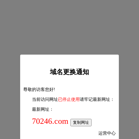
域名更换通知
尊敬的访客您好!
当前访问网址
已停止使用
请牢记最新网址：
最新网址：
70246.com
复制网址
运营中心